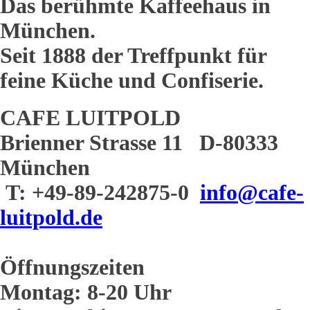
Das berühmte Kaffeehaus in
München.
Seit 1888 der Treffpunkt für
feine Küche und Confiserie.
CAFE LUITPOLD
Brienner Strasse 11 D-80333
München
T: +49-89-242875-0
info@cafe-
luitpold.de
Öffnungszeiten
Montag: 8-20 Uhr