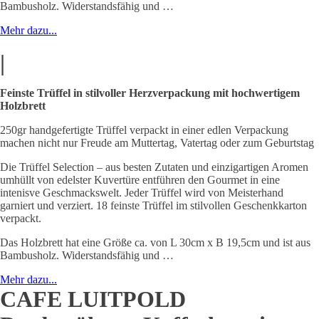
Bambusholz.
Widerstandsfähig und
…
Mehr dazu...
|
Feinste Trüffel in stilvoller Herzverpackung mit hochwertigem
Holzbrett
250gr handgefertigte Trüffel verpackt in einer edlen Verpackung
machen nicht nur Freude am Muttertag, Vatertag oder zum Geburtstag
Die Trüffel Selection – aus besten Zutaten und einzigartigen Aromen
umhüllt von edelster Kuvertüre entführen den Gourmet in eine
intenisve Geschmackswelt. Jeder Trüffel wird von Meisterhand
garniert und verziert. 18 feinste Trüffel im stilvollen Geschenkkarton
verpackt.
Das Holzbrett hat eine Größe ca. von L 30cm x B 19,5cm und ist aus
Bambusholz.
Widerstandsfähig und
…
Mehr dazu...
CAFE LUITPOLD