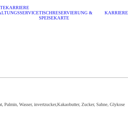
RTE
KARRIERE
ALTUNGSSERVICE
TISCHRESERVIERUNG &
KARRIERE
SPEISEKARTE
, Palmin, Wasser, invertzucker,Kakaobutter, Zucker, Sahne, Glykose