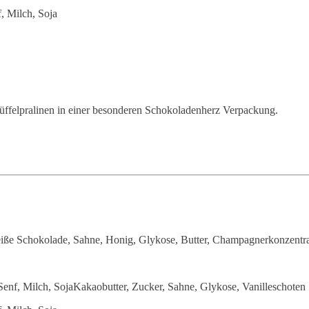
f, Milch, Soja
rüffelpralinen in einer besonderen Schokoladenherz Verpackung.
iße Schokolade, Sahne, Honig, Glykose, Butter, Champagnerkonzentrat
 Senf, Milch, SojaKakaobutter, Zucker, Sahne, Glykose, Vanilleschoten