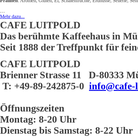
Pralinen
: Aromen, Gluten, Ei, Schalenfrüchte, Erdnüsse, Sellerie, Sen
…
Mehr dazu...
CAFE LUITPOLD
Das berühmte Kaffeehaus in Mü
Seit 1888 der Treffpunkt für fei
CAFE LUITPOLD
Brienner Strasse 11 D-80333 M
T: +49-89-242875-0
info@cafe-l
Öffnungszeiten
Montag: 8-20 Uhr
Dienstag bis Samstag: 8-22 Uhr