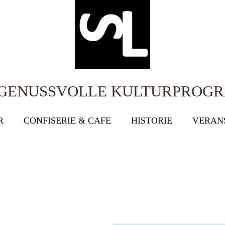
 GENUSSVOLLE KULTURPROG
R
CONFISERIE & CAFE
HISTORIE
VERAN