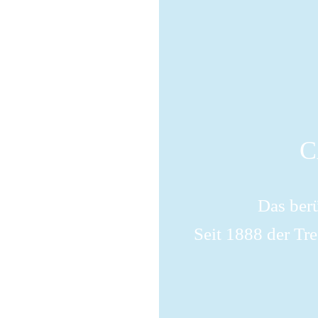
C
Das ber
Seit 1888 der Tre