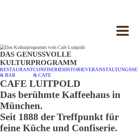
DAS GENUSSVOLLE
KULTURPROGRAMM
RESTAURANT
CONFISERIE
HISTORIE
VERANSTALTUNGSSE
& BAR
& CAFE
CAFE LUITPOLD
Das berühmte Kaffeehaus in
München.
Seit 1888 der Treffpunkt für
feine Küche und Confiserie.